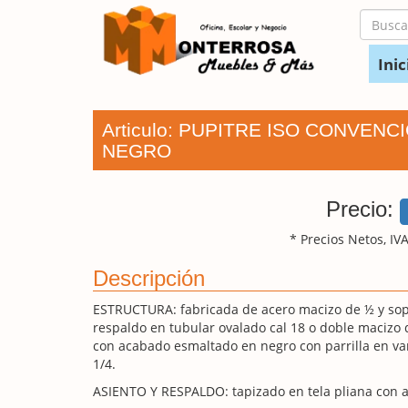
Inic
Articulo: PUPITRE ISO CONVEN
NEGRO
Precio:
* Precios Netos, IVA
Descripción
ESTRUCTURA: fabricada de acero macizo de ½ y so
respaldo en tubular ovalado cal 18 o doble macizo 
con acabado esmaltado en negro con parrilla en var
1/4.
ASIENTO Y RESPALDO: tapizado en tela pliana con 