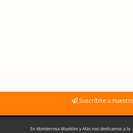
Suscríbite a nuestro
En Monterrosa Muebles y Más nos dedicamos a la