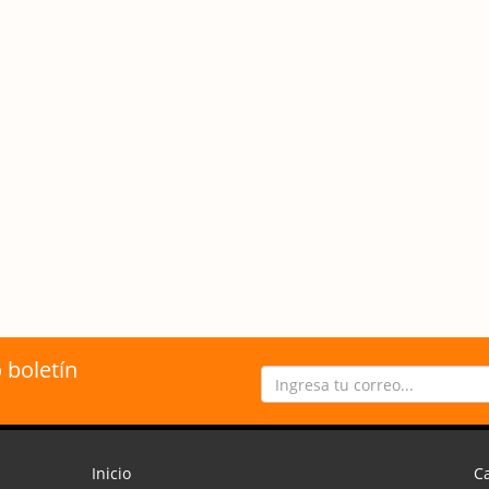
 boletín
Inicio
Ca