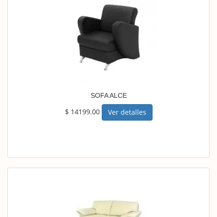
SOFA ALCE
$ 14199.00
Ver detalles