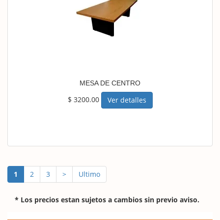
MESA DE CENTRO
$ 3200.00
Ver detalles
1
2
3
>
Ultimo
* Los precios estan sujetos a cambios sin previo aviso.