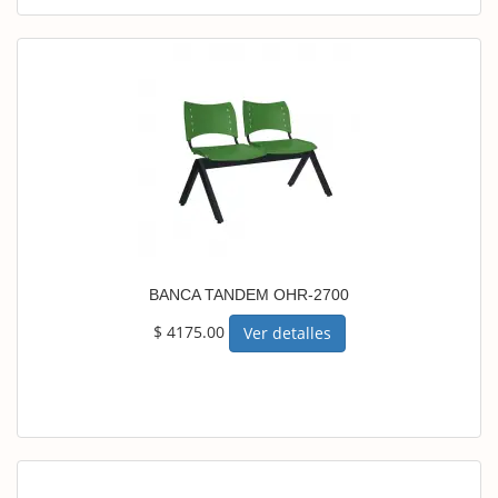
BANCA TANDEM OHR-2700
$ 4175.00
Ver detalles