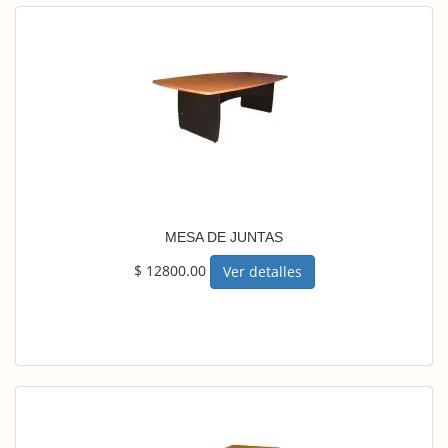
MESA DE JUNTAS
$ 12800.00
Ver detalles