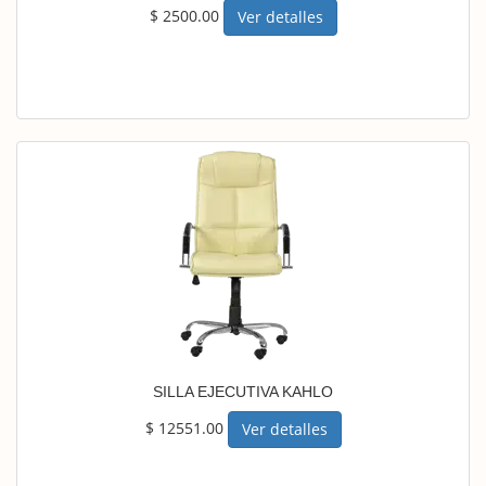
$ 2500.00
Ver detalles
SILLA EJECUTIVA KAHLO
$ 12551.00
Ver detalles