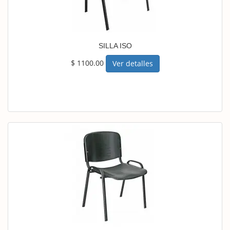
SILLA ISO
$ 1100.00
Ver detalles