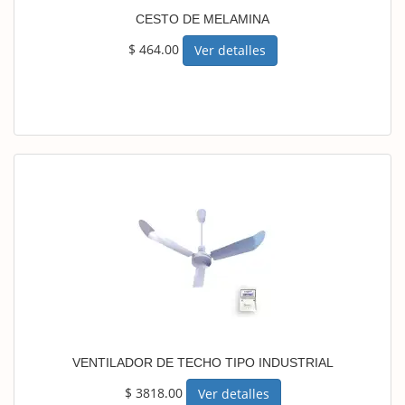
CESTO DE MELAMINA
$ 464.00
Ver detalles
VENTILADOR DE TECHO TIPO INDUSTRIAL
$ 3818.00
Ver detalles