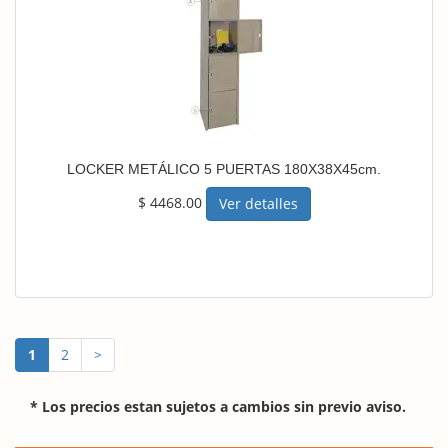
LOCKER METÁLICO 5 PUERTAS 180X38X45cm.
$ 4468.00
Ver detalles
1
2
>
* Los precios estan sujetos a cambios sin previo aviso.