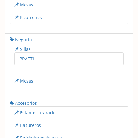
Mesas
Pizarrones
Negocio
Sillas
BRATTI
Mesas
Accesorios
Estantería y rack
Basureros
Enfriadores de agua