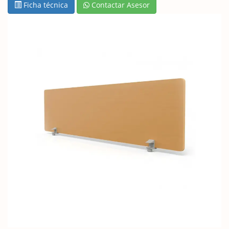
Ficha técnica
Contactar Asesor