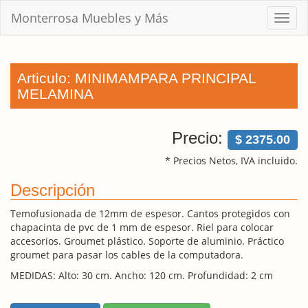
Monterrosa Muebles y Más
Menu
Articulo: MINIMAMPARA PRINCIPAL
MELAMINA
Precio:
$ 2375.00
* Precios Netos, IVA incluido.
Descripción
Temofusionada de 12mm de espesor. Cantos protegidos con
chapacinta de pvc de 1 mm de espesor. Riel para colocar
accesorios. Groumet plástico. Soporte de aluminio. Práctico
groumet para pasar los cables de la computadora.
MEDIDAS: Alto: 30 cm. Ancho: 120 cm. Profundidad: 2 cm